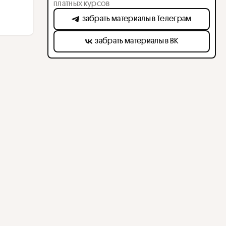
платных курсов
забрать материалы в Телеграм
забрать материалы в ВК