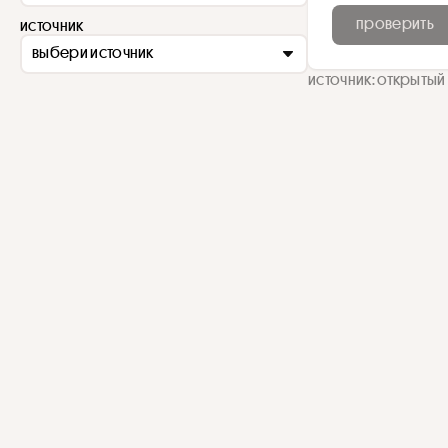
проверить
источник
выбери источник
источник: открытый