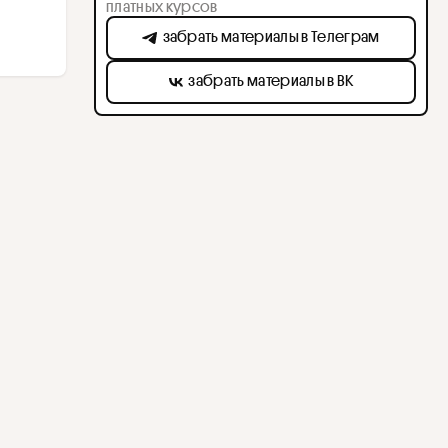
платных курсов
забрать материалы в Телеграм
забрать материалы в ВК