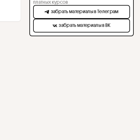
платных курсов
забрать материалы в Телеграм
забрать материалы в ВК