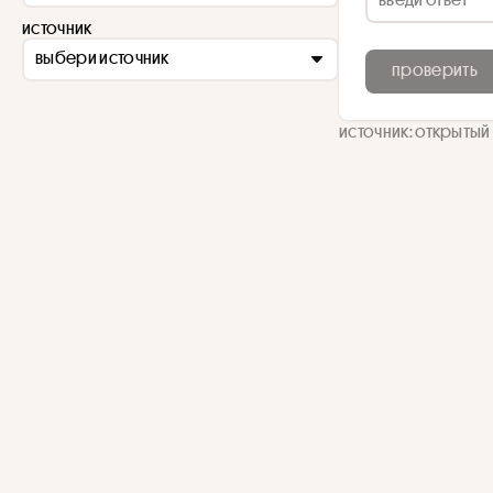
источник
выбери источник
проверить
источник: открытый