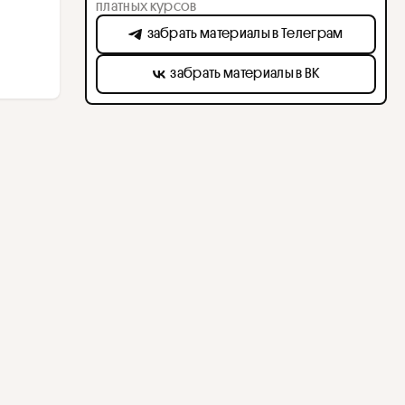
платных курсов
забрать материалы в Телеграм
забрать материалы в ВК