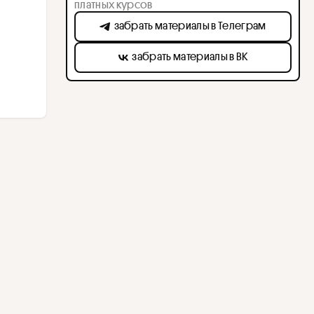
платных курсов
забрать материалы в Телеграм
забрать материалы в ВК