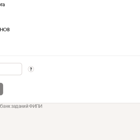
ота
ИНОВ
 банк заданий ФИПИ