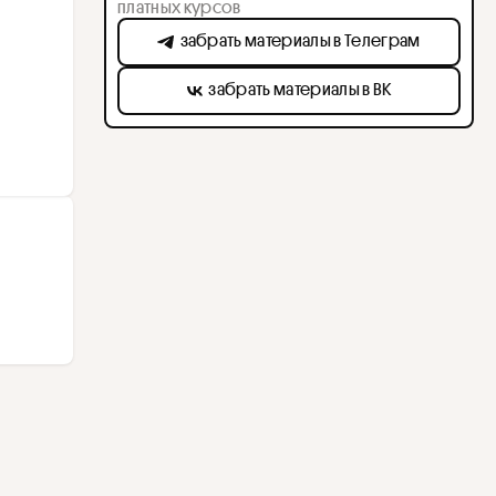
платных курсов
забрать материалы в Телеграм
забрать материалы в ВК