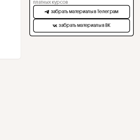
платных курсов
забрать материалы в Телеграм
забрать материалы в ВК