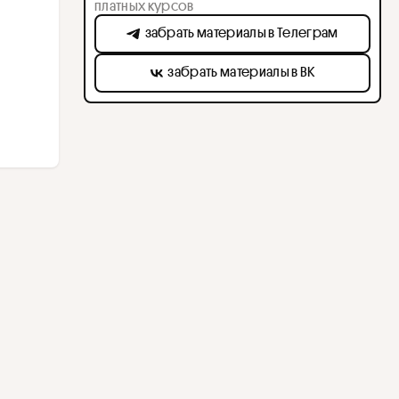
платных курсов
забрать материалы в Телеграм
забрать материалы в ВК