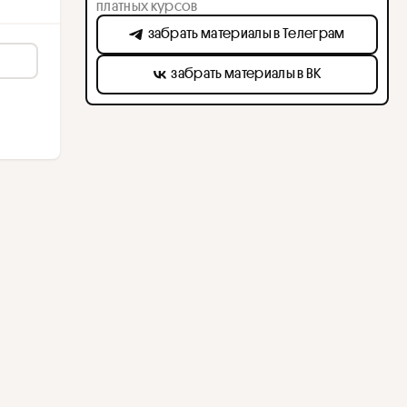
платных курсов
забрать материалы в Телеграм
забрать материалы в ВК