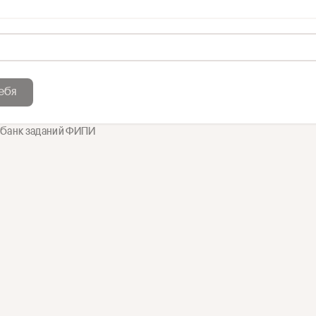
ебя
 банк заданий ФИПИ