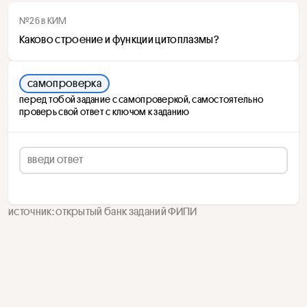
№26 в КИМ
Каково строение и функции цитоплазмы?
самопроверка
перед тобой задание с самопроверкой, самостоятельно
проверь свой ответ с ключом к заданию
источник: открытый банк заданий ФИПИ