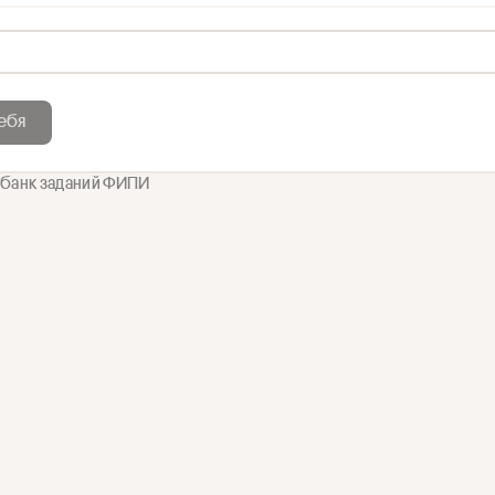
ебя
 банк заданий ФИПИ