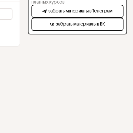
платных курсов
забрать материалы в Телеграм
забрать материалы в ВК