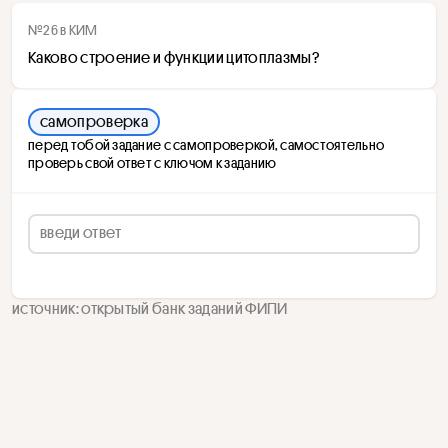
№26 в КИМ
Каково строение и функции цитоплазмы?
самопроверка
перед тобой задание с самопроверкой, самостоятельно
проверь свой ответ с ключом к заданию
источник: открытый банк заданий ФИПИ