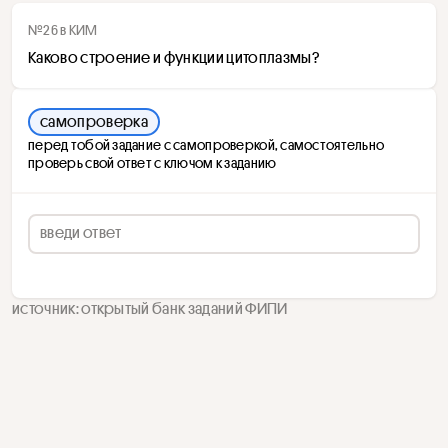
№26 в КИМ
Каково строение и функции цитоплазмы?
самопроверка
перед тобой задание с самопроверкой, самостоятельно
проверь свой ответ с ключом к заданию
источник: открытый банк заданий ФИПИ