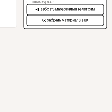
платных курсов
забрать материалы в Телеграм
забрать материалы в ВК