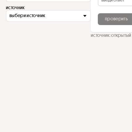
источник
выбери источник
проверить
источник: открытый