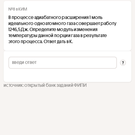
№8 в КИМ
В процессе адиабатного расширения 1 моль 
идеального одноатомного газа совершает работу 
1246,5 Дж. Определите модуль изменения 
температуры данной порции газа в результате 
этого процесса. Ответ дать в К.
источник: открытый банк заданий ФИПИ