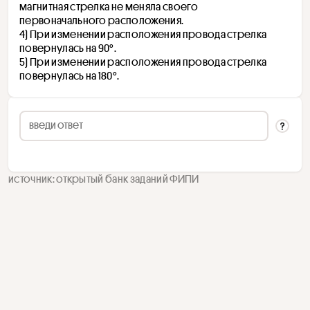
магнитная стрелка не меняла своего 
первоначального расположения.
4) При изменении расположения провода стрелка 
повернулась на 90°.
5) При изменении расположения провода стрелка 
повернулась на 180°.
источник: открытый банк заданий ФИПИ