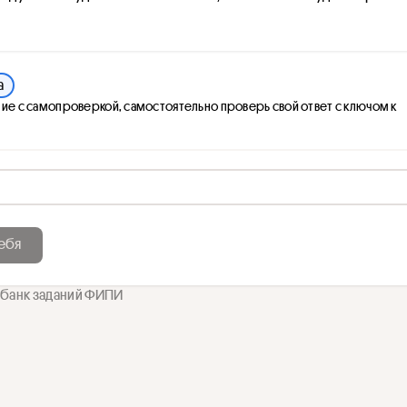
а
ие с самопроверкой, самостоятельно проверь свой ответ с ключом к
ебя
 банк заданий ФИПИ