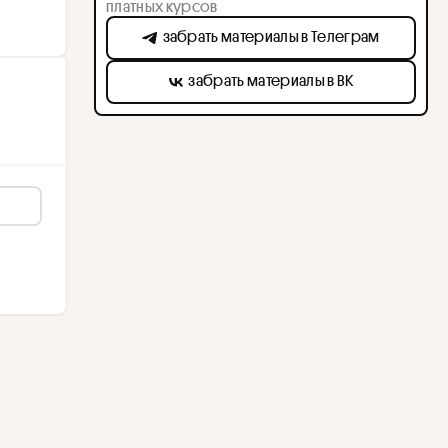
платных курсов
забрать материалы в Телеграм
забрать материалы в ВК