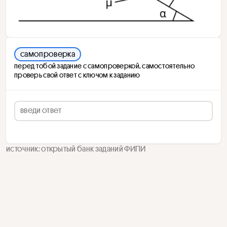
самопроверка
перед тобой задание с самопроверкой, самостоятельно
проверь свой ответ с ключом к заданию
источник: открытый банк заданий ФИПИ