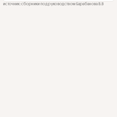
источник: сборники под руководством Барабанова В.В