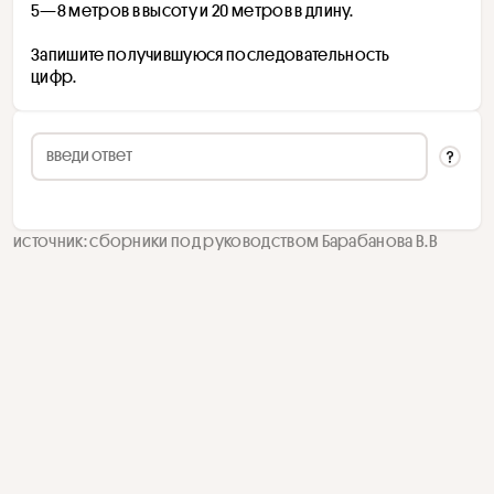
5—8 метров в высоту и 20 метров в длину.
Запишите получившуюся последовательность 
цифр.
источник: сборники под руководством Барабанова В.В