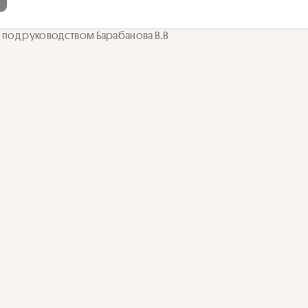
 под руководством Барабанова В.В