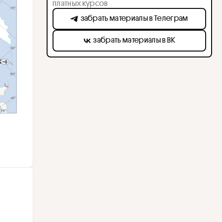
платных курсов
забрать материалы в Телеграм
забрать материалы в ВК