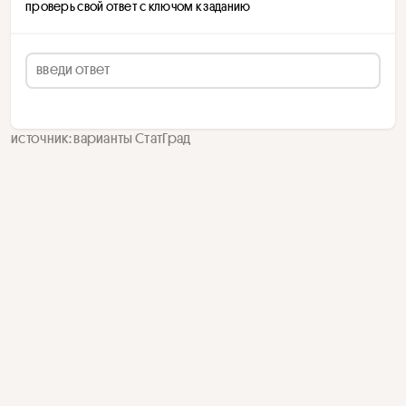
проверь свой ответ с ключом к заданию
источник: варианты СтатГрад