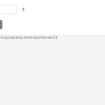
 под руководством Барабанова В.В