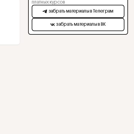
платных курсов
забрать материалы в Телеграм
забрать материалы в ВК