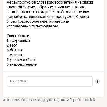
места пропусков слова (словосочетания) из списка 
в нужной форме. Обратите внимание на то, что 
слов (словосочетаний) в списке больше, чем Вам 
потребуется для заполнения пропусков. Каждое 
слово (словосочетание) может быть 
использовано только один раз.
Список слов:
природные
азот
больше
меньше
углекислый газ
антропогенные
источник: сборники под руководством Барабанова В.В