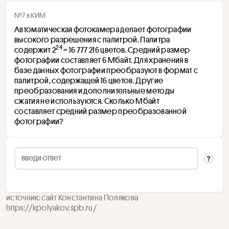
№7 в КИМ
Автоматическая фотокамера делает фотографии 
высокого разрешения с палитрой. Палитра 
24
содержит 2
 = 16 777 216 цветов. Средний размер 
фотографии составляет 6 Мбайт. Для хранения в 
базе данных фотографии преобразуют в формат с 
палитрой, содержащей 16 цветов. Другие 
преобразования и дополнительные методы 
сжатия не используются. Сколько Мбайт 
составляет средний размер преобразованной 
фотографии?
источник: сайт Константина Полякова
https://kpolyakov.spb.ru/