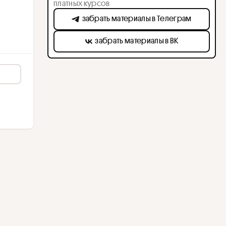
платных курсов
забрать материалы в Телеграм
забрать материалы в ВК