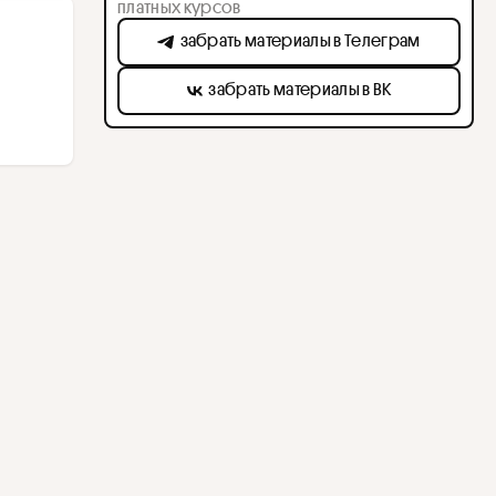
платных курсов
забрать материалы в Телеграм
забрать материалы в ВК