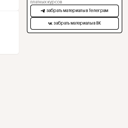
платных курсов
забрать материалы в Телеграм
забрать материалы в ВК