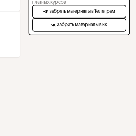
платных курсов
забрать материалы в Телеграм
забрать материалы в ВК