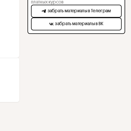
платных курсов
забрать материалы в Телеграм
забрать материалы в ВК