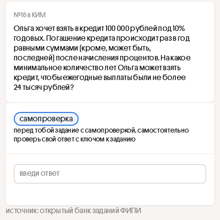
№16 в КИМ
Ольга хочет взять в кредит 100 000 рублей под 10% 
годовых. Погашение кредита происходит раз в год 
равными суммами (кроме, может быть, 
последней) после начисления процентов. На какое 
минимальное количество лет Ольга может взять 
кредит, чтобы ежегодные выплаты были не более 
24 тысяч рублей?
самопроверка
перед тобой задание с самопроверкой, самостоятельно
проверь свой ответ с ключом к заданию
источник: открытый банк заданий ФИПИ