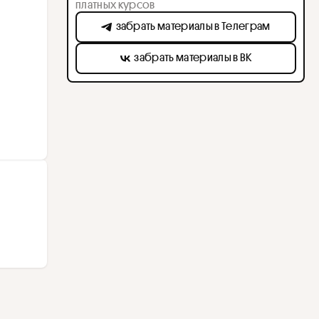
платных курсов
забрать материалы в Телеграм
забрать материалы в ВК