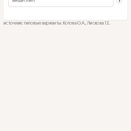
источник: типовые варианты. Котова О.А., Лискова Т.Е.