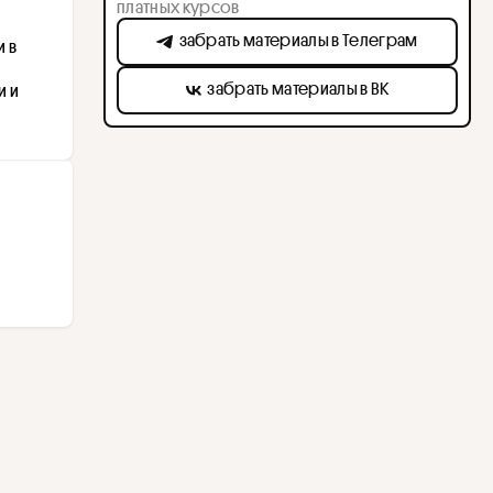
платных курсов
забрать материалы в Телеграм
 в 
забрать материалы в ВК
 и 