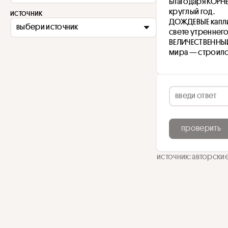
Благодаря КОРНЕ
круглый год.
источник
ДОЖДЕВЫЕ капли,
выбери источник
свете утреннего
ВЕЛИЧЕСТВЕННЫЙ
мира — строился
проверить
источник: авторски