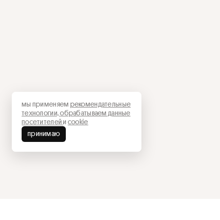
мы применяем
рекомендательные
технологии,
обрабатываем данные
посетителей
и
cookie
принимаю