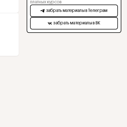
платных курсов
забрать материалы в Телеграм
забрать материалы в ВК