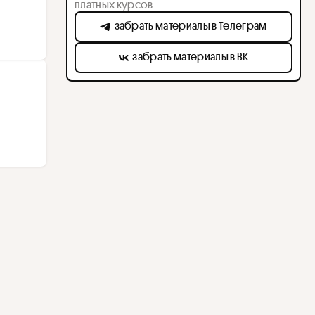
платных курсов
забрать материалы в Телеграм
забрать материалы в ВК