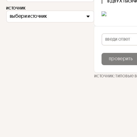
в ДВУХ тысячи
источник
выбери источник
проверить
источник: типовые 