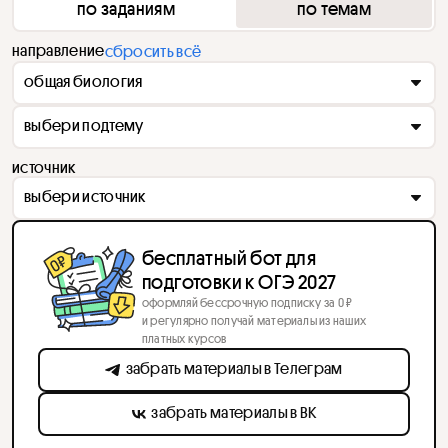
по заданиям
по темам
направление
сбросить всё
общая биология
выбери подтему
источник
выбери источник
бесплатный бот для
подготовки к ОГЭ 2027
оформляй бессрочную подписку за 0 ₽
и регулярно получай материалы из наших
платных курсов
забрать материалы в Телеграм
забрать материалы в ВК