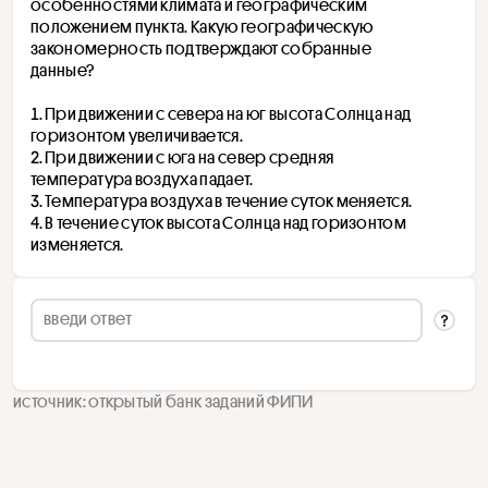
особенностями климата и географическим 
положением пункта. Какую географическую 
закономерность подтверждают собранные 
данные?
При движении с севера на юг высота Солнца над 
горизонтом увеличивается.
При движении с юга на север средняя 
температура воздуха падает.
Температура воздуха в течение суток меняется.
В течение суток высота Солнца над горизонтом 
изменяется.
источник: открытый банк заданий ФИПИ