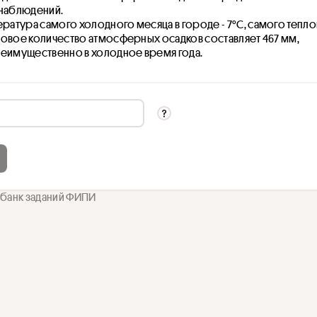
наблюдений. 
ратура самого холодного месяца в городе - 7°C, самого теплого
овое количество атмосферных осадков составляет 467 мм, 
реимущественно в холодное время года. 
 банк заданий ФИПИ