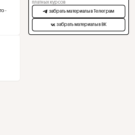
платных курсов
 - 
забрать материалы в Телеграм
забрать материалы в ВК