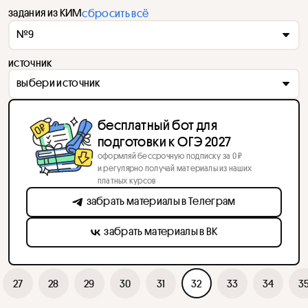
задания из КИМ
сбросить всё
№9
источник
выбери источник
бесплатный бот для
подготовки к ОГЭ 2027
оформляй бессрочную подписку за 0 ₽
и регулярно получай материалы из наших
платных курсов
забрать материалы в Телеграм
забрать материалы в ВК
27
28
29
30
31
32
33
34
3